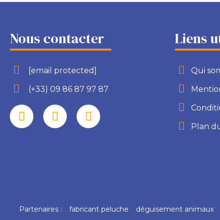
Nous contacter
Liens u
[email protected]
Qui so
(+33) 09 86 87 97 87
Mention
Conditi
Plan du
Partenaires :
fabricant peluche
déguisement animaux