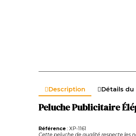
Description
Détails du
Peluche Publicitaire Élé
Référence
: XP-1161
Cette peluche de qualité respecte les 