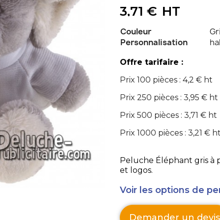
3,71 €
HT
Couleur
Gr
Personnalisation
ha
Offre tarifaire :
Prix 100 pièces : 4,2 € ht
Prix 250 pièces : 3,95 € ht
Prix 500 pièces : 3,71 € ht
Prix 1000 pièces : 3,21 € h
Peluche Éléphant gris à p
et logos.
Voir les options de pe
Demander un devis