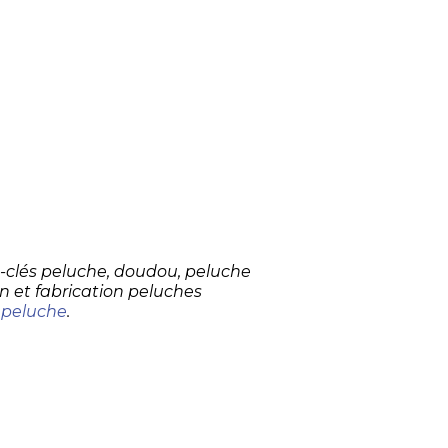
te-clés peluche, doudou, peluche
n et fabrication peluches
 peluche
.