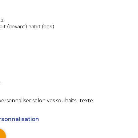
is
bit (devant) habit (dos)
t
ersonnaliser selon vos souhaits : texte
rsonnalisation