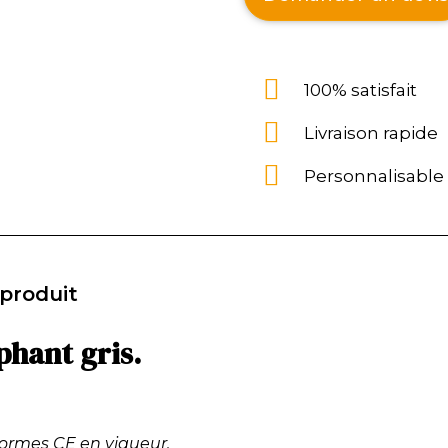
100% satisfait
Livraison rapide
Personnalisable
 produit
phant gris.
normes CE en vigueur.