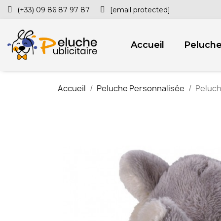
(+33) 09 86 87 97 87
[email protected]
Accueil
Peluch
Accueil
Peluche Personnalisée
Peluch