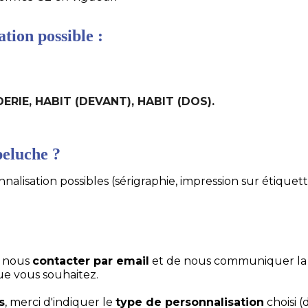
tion possible :
DERIE, HABIT (DEVANT), HABIT (DOS).
eluche ?
alisation possibles (sérigraphie, impression sur étiquett
e nous
contacter par email
et de nous communiquer la
ue vous souhaitez.
s
, merci d'indiquer le
type de personnalisation
choisi (