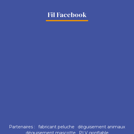
Fil Facebook
Partenaires :
fabricant peluche
déguisement animaux
déguisement mascotte
PLV gonflable