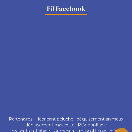
Fil Facebook
Partenaires :
fabricant peluche
déguisement animaux
déguisement mascotte
PLV gonflable
mascotte et objets sur mesure
mascotte pas chère