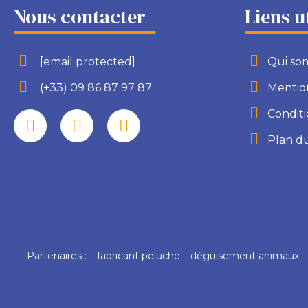
Nous contacter
Liens u
[email protected]
Qui so
(+33) 09 86 87 97 87
Mention
Conditi
Plan du
Partenaires :
fabricant peluche
déguisement animaux