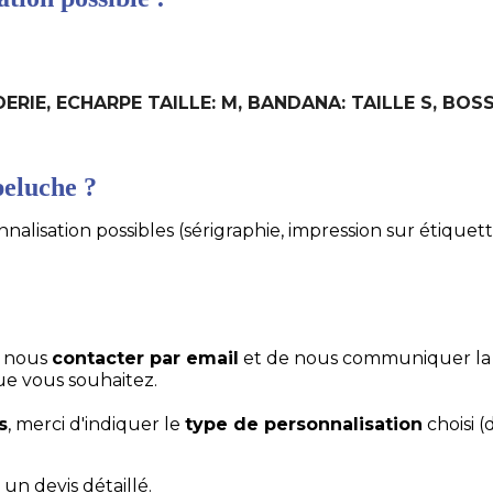
DERIE, ECHARPE TAILLE: M, BANDANA: TAILLE S, BOSS
eluche ?
alisation possibles (sérigraphie, impression sur étiquett
e nous
contacter par email
et de nous communiquer la
ue vous souhaitez.
s
, merci d'indiquer le
type de personnalisation
choisi (
un devis détaillé.