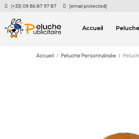
(+33) 09 86 87 97 87
[email protected]
Accueil
Peluch
Accueil
Peluche Personnalisée
Peluch