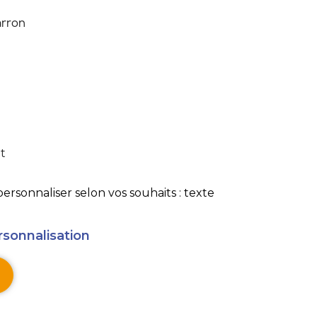
rron
ht
rsonnaliser selon vos souhaits : texte
rsonnalisation