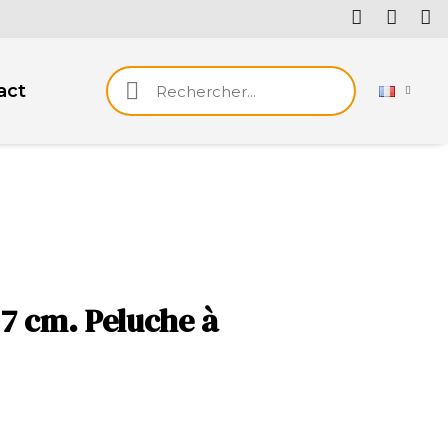
act
7 cm. Peluche à