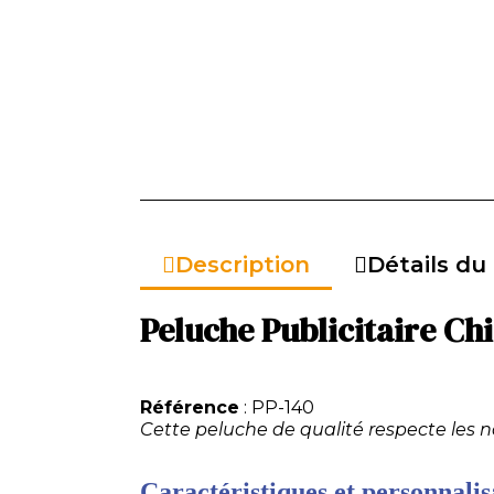
Description
Détails du
Peluche Publicitaire Ch
Référence
: PP-140
Cette peluche de qualité respecte les 
Caractéristiques et personnalisa