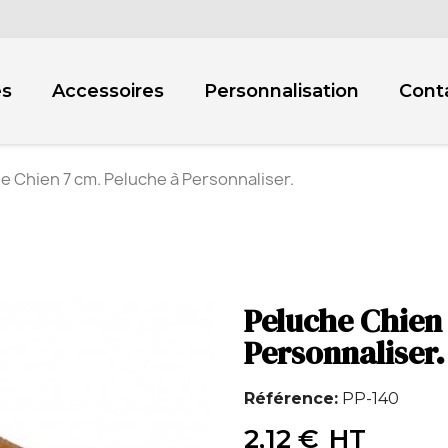
es
Accessoires
Personnalisation
Cont
e Chien 7 cm. Peluche à Personnaliser.
Peluche Chien 
Personnaliser.
Référence
PP-140
2,12 €
HT