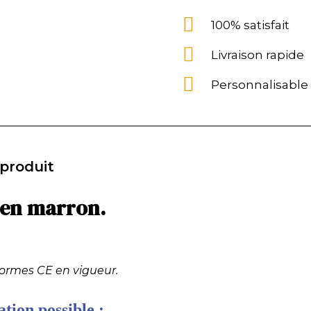
100% satisfait
Livraison rapide
Personnalisable
 produit
ien marron.
normes CE en vigueur.
tion possible :