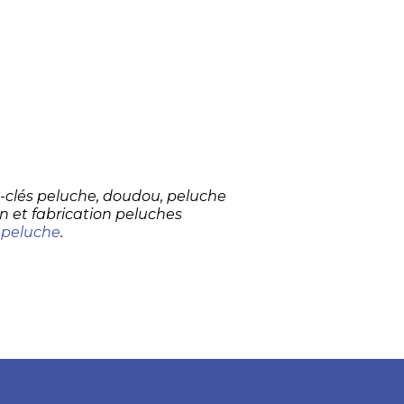
te-clés peluche, doudou, peluche
n et fabrication peluches
 peluche
.