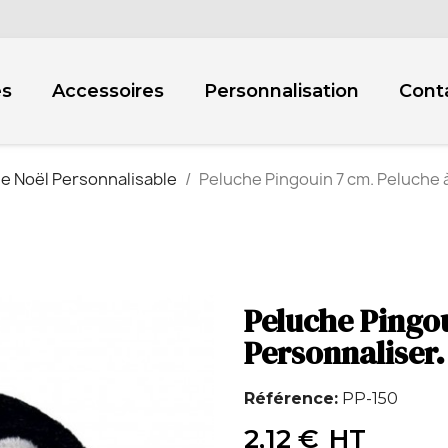
es
Accessoires
Personnalisation
Cont
e Noël Personnalisable
Peluche Pingouin 7 cm. Peluche 
Peluche Pingou
Personnaliser.
Référence
PP-150
2,12 €
HT