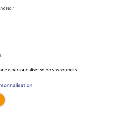
anc Noir
t
nc à personnaliser selon vos souhaits :
rsonnalisation