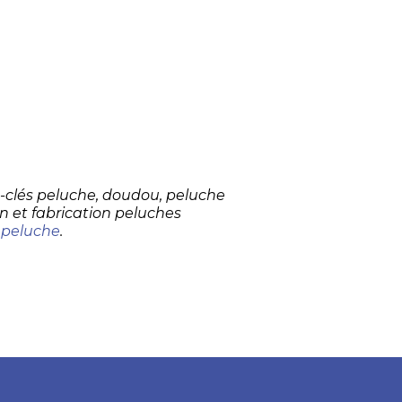
te-clés peluche, doudou, peluche
n et fabrication peluches
 peluche
.