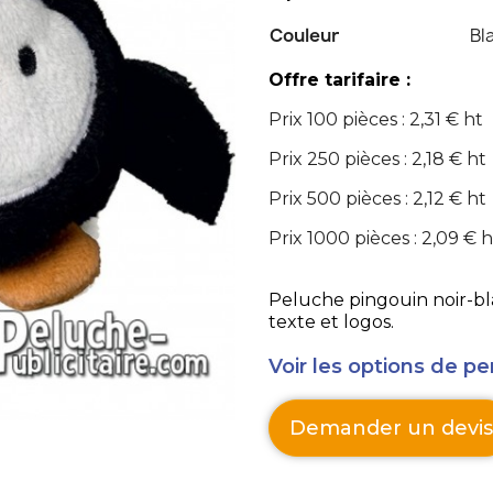
Couleur
Bl
Offre tarifaire :
Prix 100 pièces : 2,31 € ht
Prix 250 pièces : 2,18 € ht
Prix 500 pièces : 2,12 € ht
Prix 1000 pièces : 2,09 € h
Peluche pingouin noir-bla
texte et logos.
Voir les options de pe
Demander un devis