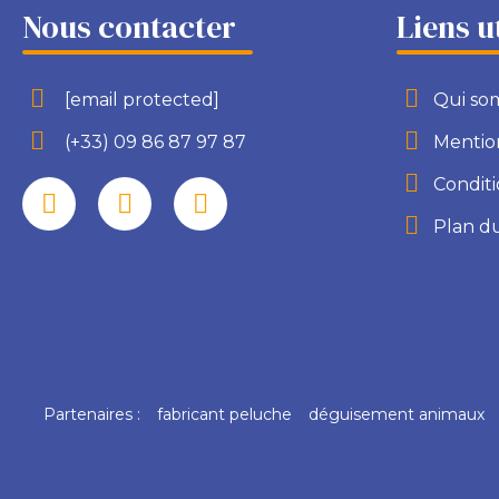
Nous contacter
Liens u
[email protected]
Qui so
(+33) 09 86 87 97 87
Mention
Conditi
Plan du
Partenaires :
fabricant peluche
déguisement animaux