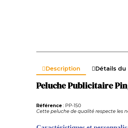
Description
Détails du
Peluche Publicitaire Pi
Référence
: PP-150
Cette peluche de qualité respecte les 
Caractéristiques et personnalisa