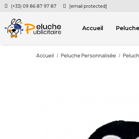
(+33) 09 86 87 97 87
[email protected]
Accueil
Peluch
Accueil
Peluche Personnalisée
Peluch