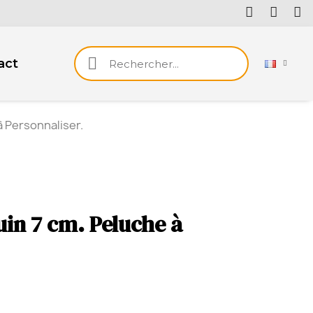
act
à Personnaliser.
in 7 cm. Peluche à