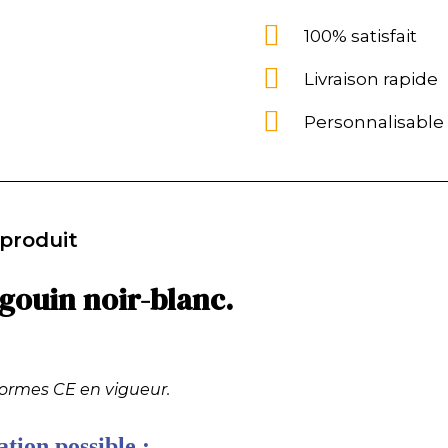
100% satisfait
Livraison rapide
Personnalisable
 produit
ngouin noir-blanc.
normes CE en vigueur.
tion possible :