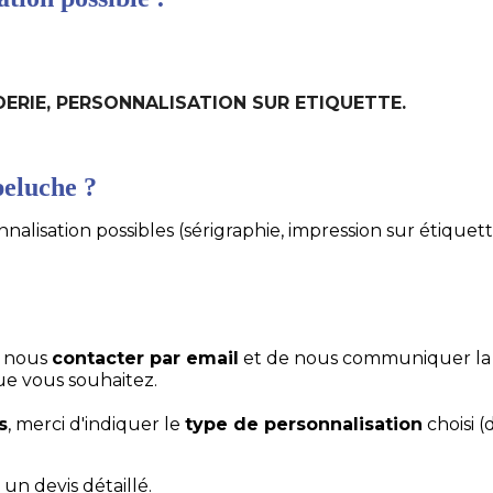
RODERIE, PERSONNALISATION SUR ETIQUETTE.
eluche ?
alisation possibles (sérigraphie, impression sur étiquett
e nous
contacter par email
et de nous communiquer la
ue vous souhaitez.
s
, merci d'indiquer le
type de personnalisation
choisi (
un devis détaillé.