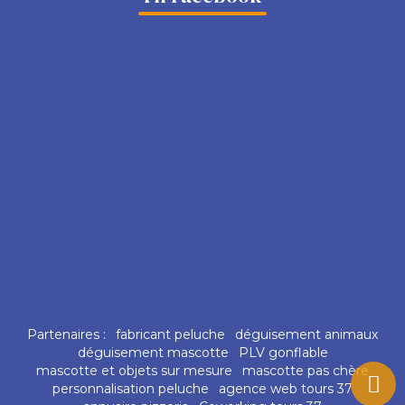
Partenaires :
fabricant peluche
déguisement animaux
déguisement mascotte
PLV gonflable
mascotte et objets sur mesure
mascotte pas chère
personnalisation peluche
agence web tours 37