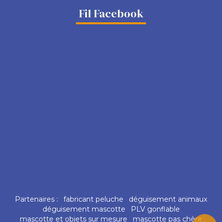
Fil Facebook
Partenaires :
fabricant peluche
déguisement animaux
déguisement mascotte
PLV gonflable
mascotte et objets sur mesure
mascotte pas chère