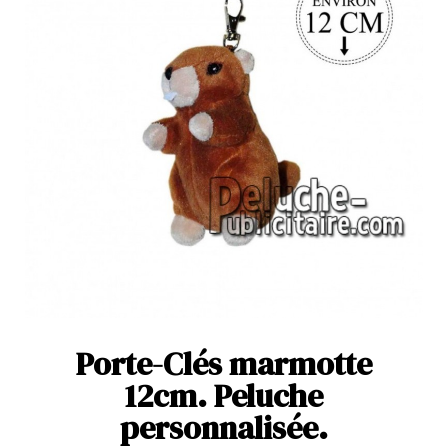
Porte-Clés marmotte
12cm. Peluche
personnalisée.