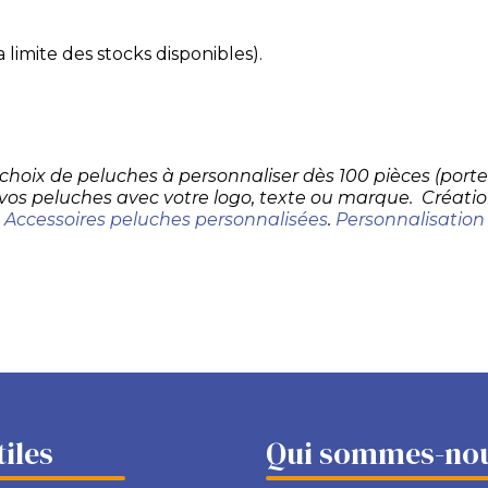
 limite des stocks disponibles).
d choix de peluches à personnaliser dès 100 pièces (por
 vos peluches avec votre logo, texte ou marque. Créatio
.
Accessoires peluches personnalisées
.
Personnalisation
tiles
Qui sommes-nou