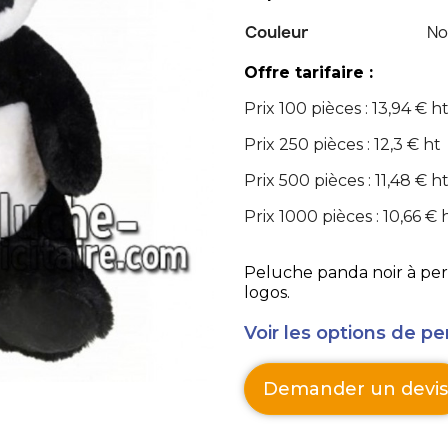
Couleur
No
Offre tarifaire :
Prix 100 pièces : 13,94 € h
Prix 250 pièces : 12,3 € ht
Prix 500 pièces : 11,48 € h
Prix 1000 pièces : 10,66 € 
Peluche panda noir à pers
logos.
Voir les options de pe
Demander un devis