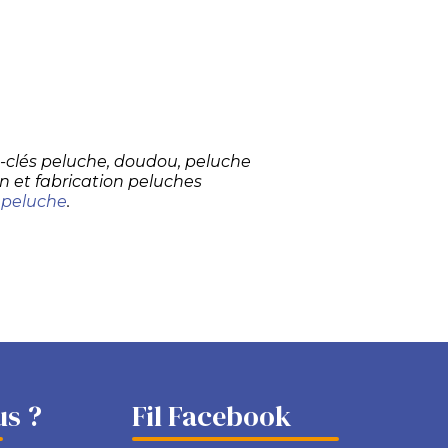
te-clés peluche, doudou, peluche
n et fabrication peluches
 peluche
.
s ?
Fil Facebook