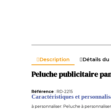
Description
Détails du
Peluche publicitaire pa
Référence
: RD-2215
Caractéristiques et personnalisa
à personnaliser: Peluche à personnaliser