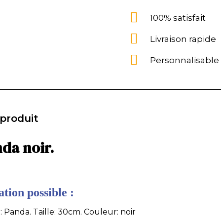
100% satisfait
Livraison rapide
Personnalisable
 produit
nda noir.
tion possible :
: Panda. Taille: 30cm. Couleur: noir