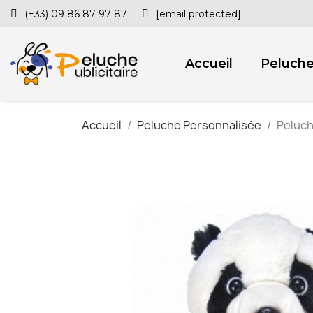
(+33) 09 86 87 97 87
[email protected]
Accueil
Peluch
Accueil
Peluche Personnalisée
Peluch