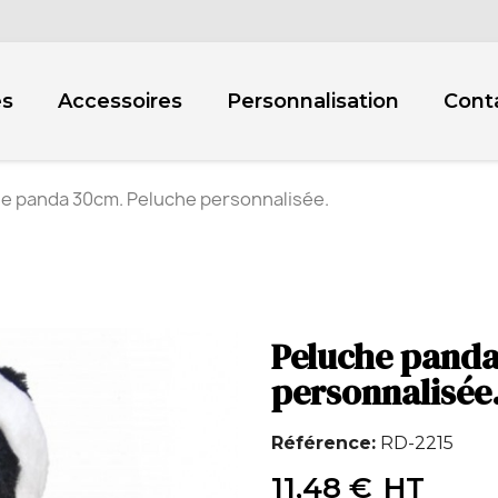
es
Accessoires
Personnalisation
Cont
e panda 30cm. Peluche personnalisée.
Peluche panda
personnalisée
Référence
RD-2215
11,48 €
HT