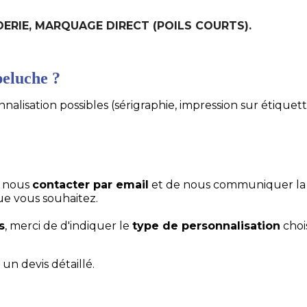
ODERIE, MARQUAGE DIRECT (POILS COURTS).
eluche ?
alisation possibles (sérigraphie, impression sur étiquett
e nous
contacter par email
et de nous communiquer la
ue vous souhaitez.
s
, merci de d'indiquer le
type de personnalisation
choi
un devis détaillé.