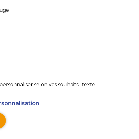
uge
rsonnaliser selon vos souhaits : texte
rsonnalisation