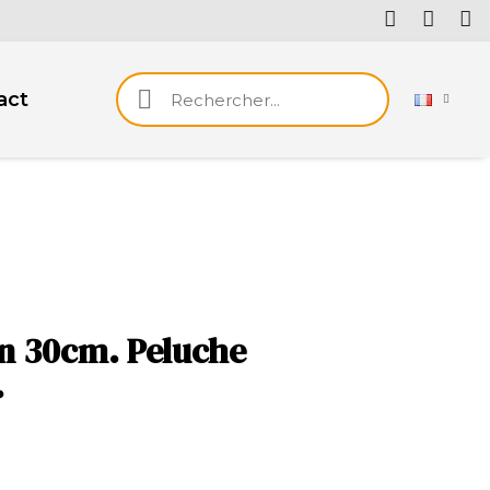
act
n 30cm. Peluche
.