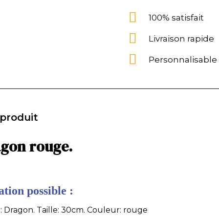
100% satisfait
Livraison rapide
Personnalisable
 produit
agon rouge.
tion possible :
: Dragon. Taille: 30cm. Couleur: rouge