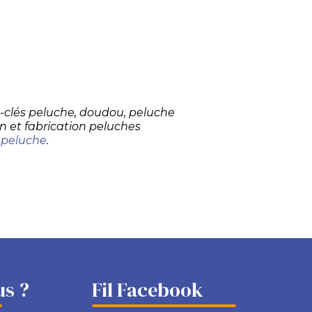
te-clés peluche, doudou, peluche
n et fabrication peluches
 peluche
.
s ?
Fil Facebook