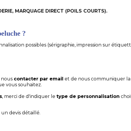
ODERIE, MARQUAGE DIRECT (POILS COURTS).
eluche ?
alisation possibles (sérigraphie, impression sur étiquett
e nous
contacter par email
et de nous communiquer la
ue vous souhaitez.
s
, merci de d'indiquer le
type de personnalisation
choi
un devis détaillé.