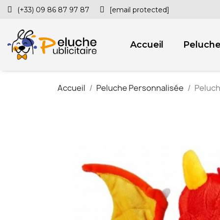
(+33) 09 86 87 97 87
[email protected]
Accueil
Peluch
Accueil
Peluche Personnalisée
Peluch