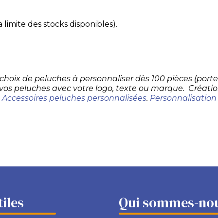
 limite des stocks disponibles).
d choix de peluches à personnaliser dès 100 pièces (por
 vos peluches avec votre logo, texte ou marque. Créatio
.
Accessoires peluches personnalisées
.
Personnalisation
tiles
Qui sommes-nou