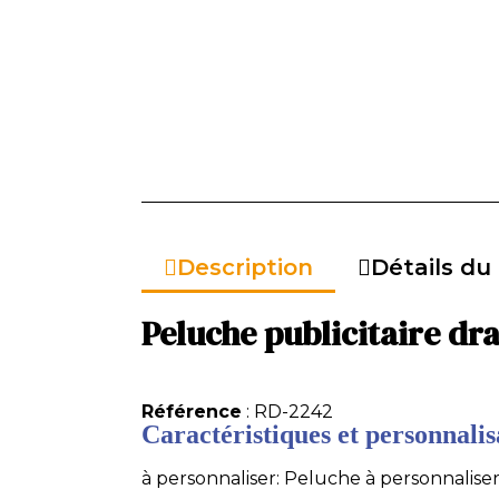
Description
Détails du
Peluche publicitaire dr
Référence
: RD-2242
Caractéristiques et personnalisa
à personnaliser: Peluche à personnaliser