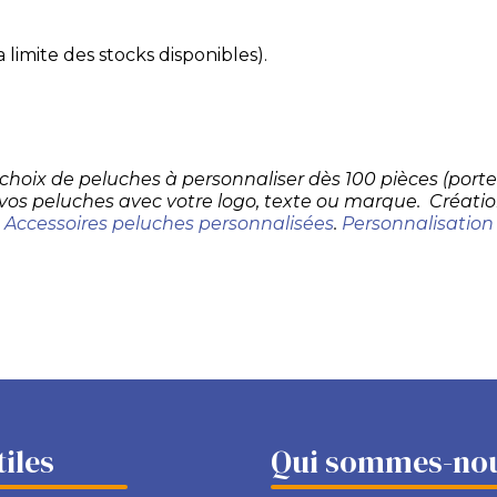
 limite des stocks disponibles).
d choix de peluches à personnaliser dès 100 pièces (por
 vos peluches avec votre logo, texte ou marque. Créatio
.
Accessoires peluches personnalisées
.
Personnalisation
tiles
Qui sommes-nou