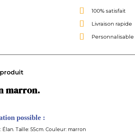
100% satisfait
Livraison rapide
Personnalisable
 produit
an marron.
tion possible :
: Élan. Taille: 55cm. Couleur: marron