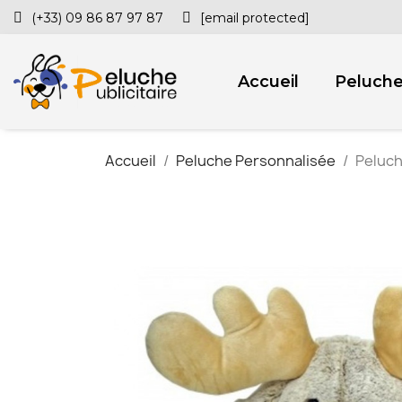
(+33) 09 86 87 97 87
[email protected]
Accueil
Peluch
Accueil
Peluche Personnalisée
Peluch