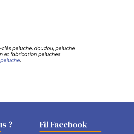
te-clés peluche, doudou, peluche
n et fabrication peluches
 peluche
.
s ?
Fil Facebook