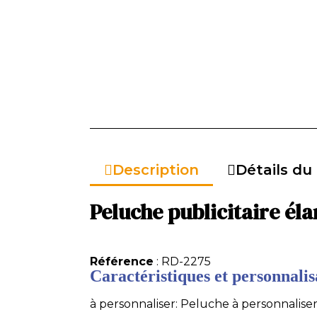
Description
Détails du
Peluche publicitaire él
Référence
: RD-2275
Caractéristiques et personnalisa
à personnaliser: Peluche à personnaliser