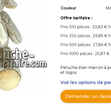
Couleur
Ma
Offre tarifaire :
Prix 100 pièces : 33,83 € h
Prix 250 pièces : 29,85 € h
Prix 500 pièces : 27,86 € h
Prix 1000 pièces : 25,87 €
Peluche élan marron à per
et logos.
Voir les options de pe
Demander un devis