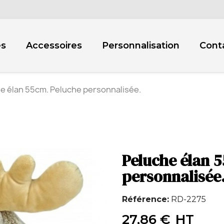
es
Accessoires
Personnalisation
Cont
e élan 55cm. Peluche personnalisée.
Peluche élan 
personnalisée
Référence
RD-2275
27,86 €
HT