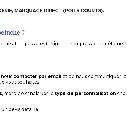
ODERIE, MARQUAGE DIRECT (POILS COURTS).
eluche ?
alisation possibles (sérigraphie, impression sur étiquett
e nous
contacter par email
et de nous communiquer la
ue vous souhaitez.
s
, merci de d'indiquer le
type de personnalisation
choi
un devis détaillé.