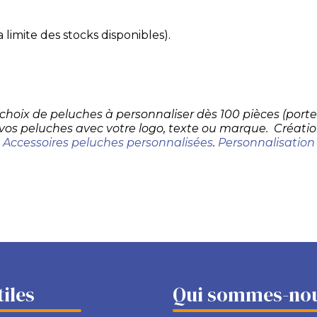
 limite des stocks disponibles).
d choix de peluches à personnaliser dès 100 pièces (por
 vos peluches avec votre logo, texte ou marque. Créatio
.
Accessoires peluches personnalisées
.
Personnalisation
tiles
Qui sommes-nou