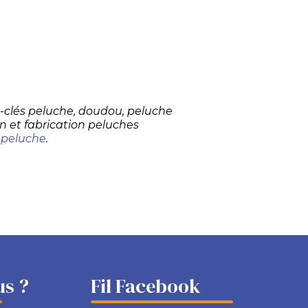
te-clés peluche, doudou, peluche
n et fabrication peluches
 peluche
.
s ?
Fil Facebook