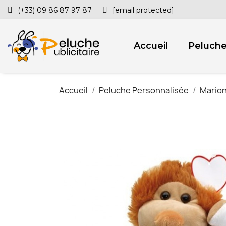
(+33) 09 86 87 97 87
[email protected]
Accueil
Peluch
Accueil
Peluche Personnalisée
Marion