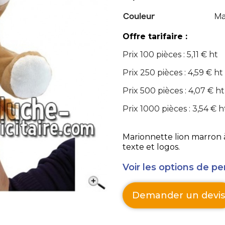
Couleur
Ma
Offre tarifaire :
Prix 100 pièces : 5,11 € ht
Prix 250 pièces : 4,59 € ht
Prix 500 pièces : 4,07 € ht
Prix 1000 pièces : 3,54 € h
Marionnette lion marron à
texte et logos.
Voir les options de pe
Demander un devis