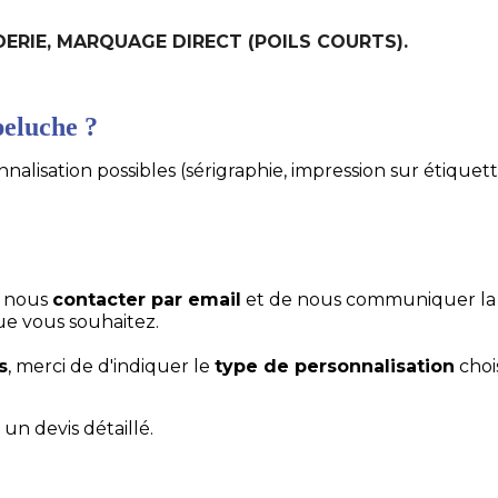
ODERIE, MARQUAGE DIRECT (POILS COURTS).
eluche ?
alisation possibles (sérigraphie, impression sur étiquett
e nous
contacter par email
et de nous communiquer la
ue vous souhaitez.
s
, merci de d'indiquer le
type de personnalisation
choi
un devis détaillé.