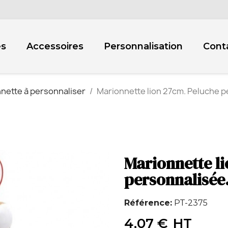
es
Accessoires
Personnalisation
Cont
nette à personnaliser
Marionnette lion 27cm. Peluche p
Marionnette l
personnalisée
Référence
PT-2375
4,07 €
HT