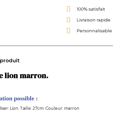
100% satisfait
Livraison rapide
Personnalisable
 produit
e lion marron.
tion possible :
iser: Lion. Taille: 27cm. Couleur: marron