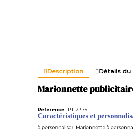
Description
Détails du
Marionnette publicitair
Référence
: PT-2375
Caractéristiques et personnalisa
à personnaliser: Marionnette à personnal