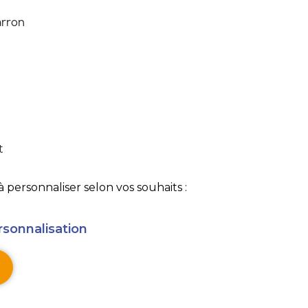
rron
t
 personnaliser selon vos souhaits :
rsonnalisation