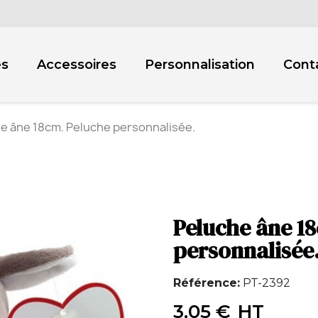
es
Accessoires
Personnalisation
Cont
e âne 18cm. Peluche personnalisée.
Peluche âne 1
personnalisée
Référence
PT-2392
3,05 €
HT