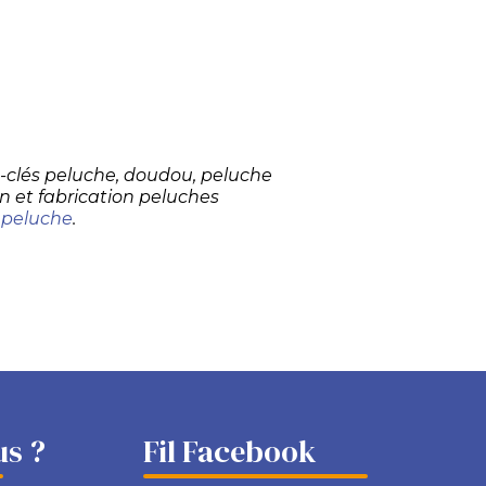
te-clés peluche, doudou, peluche
n et fabrication peluches
 peluche
.
s ?
Fil Facebook