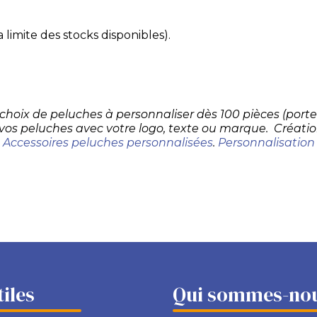
 limite des stocks disponibles).
d choix de peluches à personnaliser dès 100 pièces (por
 vos peluches avec votre logo, texte ou marque. Créatio
.
Accessoires peluches personnalisées
.
Personnalisation
tiles
Qui sommes-nou