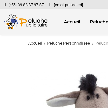
(+33) 09 86 87 97 87
[email protected]
Accueil
Peluch
Accueil
Peluche Personnalisée
Peluch