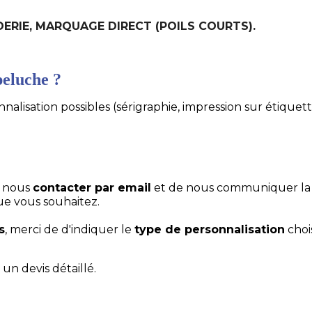
ODERIE, MARQUAGE DIRECT (POILS COURTS).
eluche ?
alisation possibles (sérigraphie, impression sur étiquett
e nous
contacter par email
et de nous communiquer la
ue vous souhaitez.
s
, merci de d'indiquer le
type de personnalisation
choi
un devis détaillé.