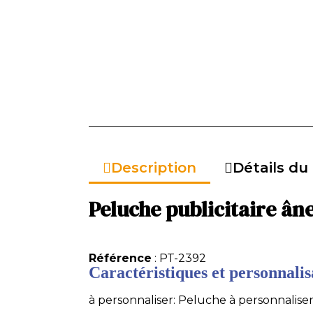
Description
Détails du
Peluche publicitaire âne
Référence
: PT-2392
Caractéristiques et personnalisa
à personnaliser: Peluche à personnaliser: