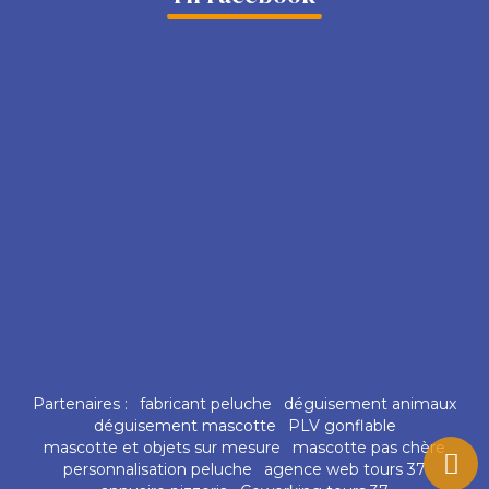
Partenaires :
fabricant peluche
déguisement animaux
déguisement mascotte
PLV gonflable
mascotte et objets sur mesure
mascotte pas chère
personnalisation peluche
agence web tours 37