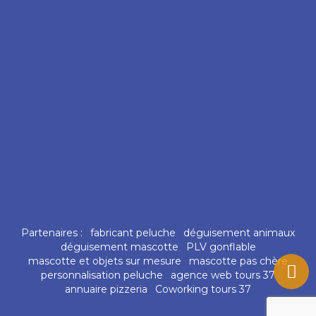
Partenaires :
fabricant peluche
déguisement animaux
déguisement mascotte
PLV gonflable
mascotte et objets sur mesure
mascotte pas chère
personnalisation peluche
agence web tours 37
annuaire pizzeria
Coworking tours 37