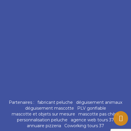
Partenaires :
fabricant peluche
déguisement animaux
déguisement mascotte
PLV gonflable
mascotte et objets sur mesure
mascotte pas chère
personnalisation peluche
agence web tours 37
annuaire pizzeria
Coworking tours 37