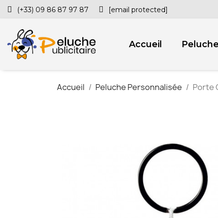
(+33) 09 86 87 97 87
[email protected]
Accueil
Peluch
Accueil
Peluche Personnalisée
Porte 