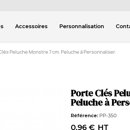
es
Accessoires
Personnalisation
Cont
Clés Peluche Monstre 7 cm. Peluche à Personnaliser.
Porte Clés Pel
Peluche à Pers
Référence
PP-350
0,96 €
HT