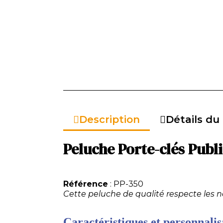
Description
Détails du
Peluche Porte-clés Publi
Référence
: PP-350
Cette peluche de qualité respecte les 
Caractéristiques et personnalisa