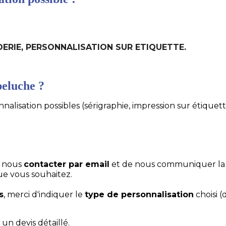
RODERIE, PERSONNALISATION SUR ETIQUETTE.
eluche ?
alisation possibles (sérigraphie, impression sur étiquett
e nous
contacter par email
et de nous communiquer la
ue vous souhaitez.
s
, merci d'indiquer le
type de personnalisation
choisi (
un devis détaillé.