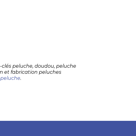
te-clés peluche, doudou, peluche
n et fabrication peluches
 peluche
.