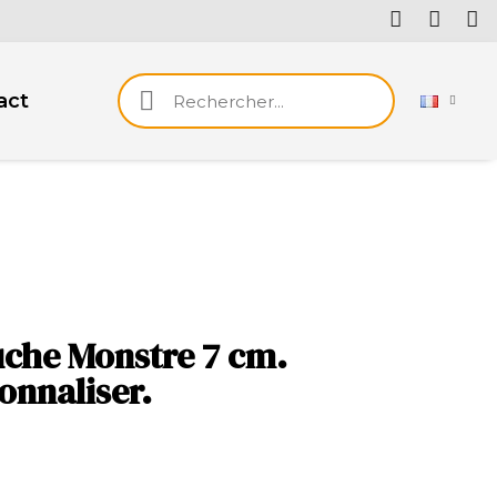
act
uche Monstre 7 cm.
onnaliser.