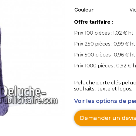
Couleur
Vi
Offre tarifaire :
Prix 100 pièces : 1,02 € ht
Prix 250 pièces : 0,99 € ht
Prix 500 pièces : 0,96 € ht
Prix 1000 pièces : 0,92 € h
Peluche porte clés peluche monstre à per
souhaits : texte et logos.
Voir les options de pe
Demander un devis