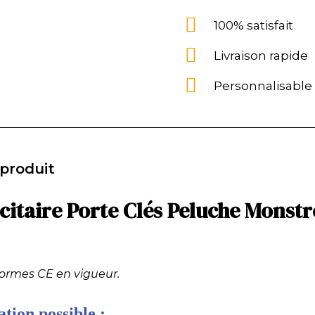
100% satisfait
Livraison rapide
Personnalisable
 produit
citaire Porte Clés Peluche Monstre
normes CE en vigueur.
tion possible :