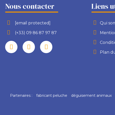
Nous contacter
Liens u
[email protected]
Qui so
(+33) 09 86 87 97 87
Mention
Conditi
Plan du
Partenaires :
fabricant peluche
déguisement animaux