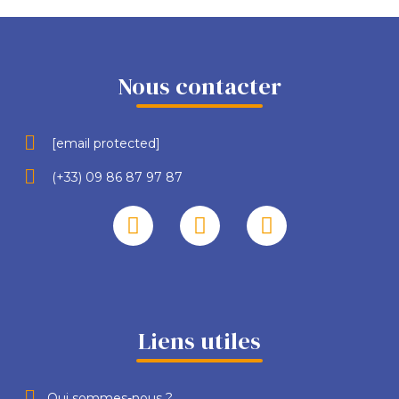
Nous contacter
[email protected]
(+33) 09 86 87 97 87
Liens utiles
Qui sommes-nous ?