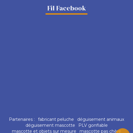
Fil Facebook
Partenaires :
fabricant peluche
déguisement animaux
déguisement mascotte
PLV gonflable
mascotte et objets sur mesure
mascotte pas chère