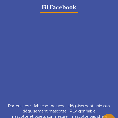
Fil Facebook
Partenaires :
fabricant peluche
déguisement animaux
déguisement mascotte
PLV gonflable
mascotte et objets sur mesure
mascotte pas chère