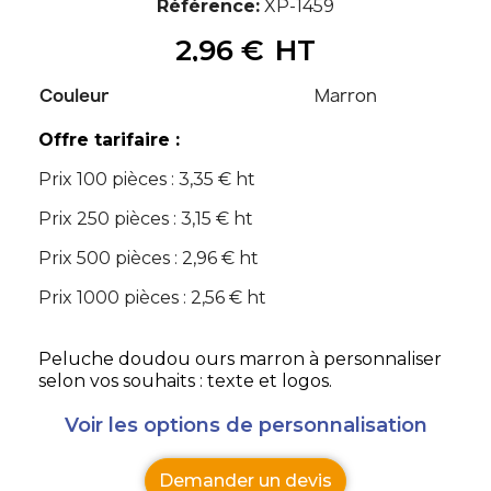
Référence
XP-1459
2,96 €
HT
Couleur
Marron
Offre tarifaire :
Prix 100 pièces : 3,35 € ht
Prix 250 pièces : 3,15 € ht
Prix 500 pièces : 2,96 € ht
Prix 1000 pièces : 2,56 € ht
Peluche doudou ours marron à personnaliser
selon vos souhaits : texte et logos.
Voir les options de personnalisation
Demander un devis