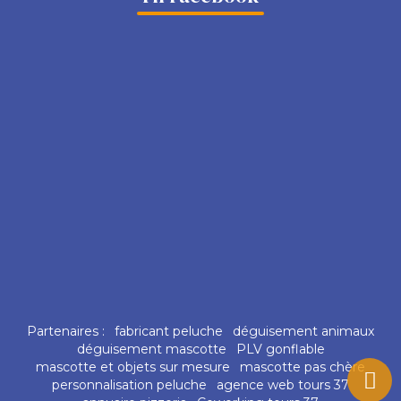
Partenaires :
fabricant peluche
déguisement animaux
déguisement mascotte
PLV gonflable
mascotte et objets sur mesure
mascotte pas chère
personnalisation peluche
agence web tours 37