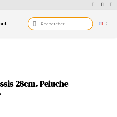
act
ssis 28cm. Peluche
.