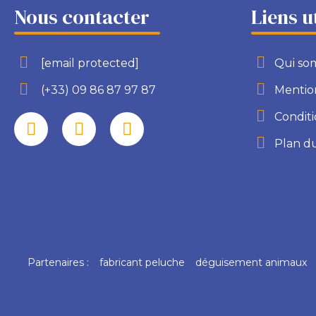
Nous contacter
Liens u
[email protected]
Qui so
(+33) 09 86 87 97 87
Mention
Conditi
Plan du
Partenaires :
fabricant peluche
déguisement animaux