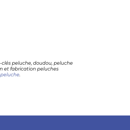
te-clés peluche, doudou, peluche
n et fabrication peluches
 peluche
.