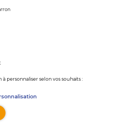
rron
t
 à personnaliser selon vos souhaits :
rsonnalisation