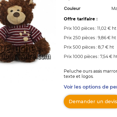
Couleur
Ma
Offre tarifaire :
Prix 100 pièces : 11,02 € ht
Prix 250 pièces : 9,86 € ht
Prix 500 pièces : 8,7 € ht
Prix 1000 pièces : 7,54 € h
Peluche ours assis marron
texte et logos.
Voir les options de pe
Demander un devis