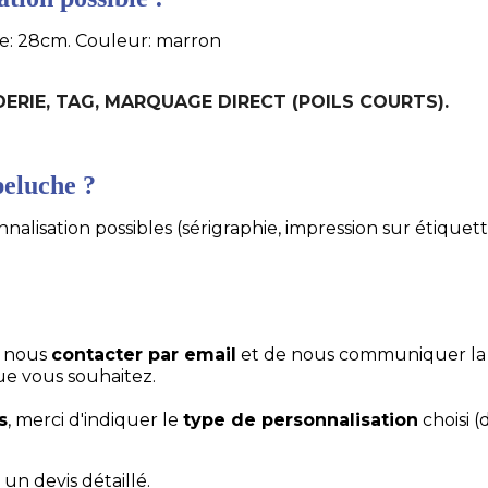
lle: 28cm. Couleur: marron
ODERIE, TAG, MARQUAGE DIRECT (POILS COURTS).
eluche ?
alisation possibles (sérigraphie, impression sur étiquett
e nous
contacter par email
et de nous communiquer la
ue vous souhaitez.
s
, merci d'indiquer le
type de personnalisation
choisi (
un devis détaillé.