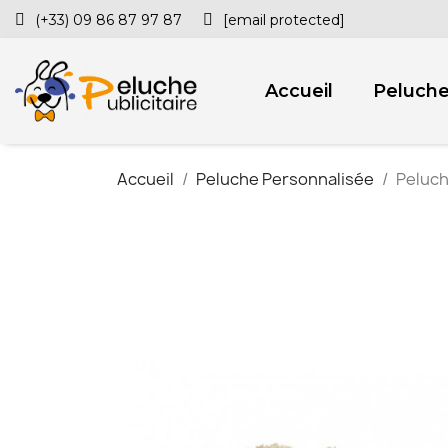
(+33) 09 86 87 97 87
[email protected]
Accueil
Peluch
Accueil
Peluche Personnalisée
Peluch