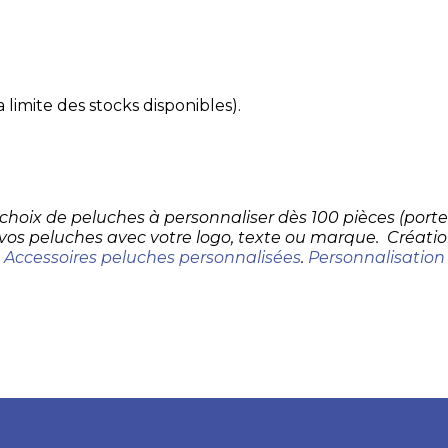
 limite des stocks disponibles).
d choix de peluches à personnaliser dès 100 pièces (por
 vos peluches avec votre logo, texte ou marque. Créatio
.
Accessoires peluches personnalisées
.
Personnalisation