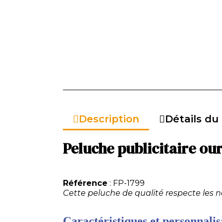
Description
Détails du
Peluche publicitaire ou
Référence
: FP-1799
Cette peluche de qualité respecte les 
Caractéristiques et personnalisa