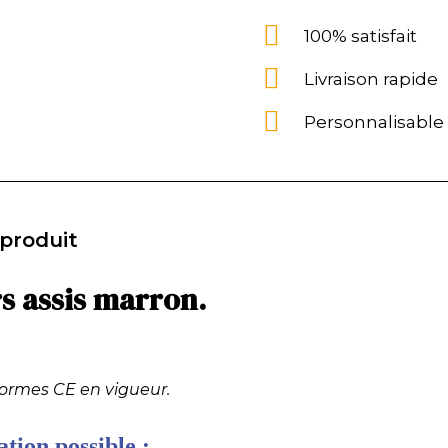
100% satisfait
Livraison rapide
Personnalisable
 produit
rs assis marron.
normes CE en vigueur.
tion possible :