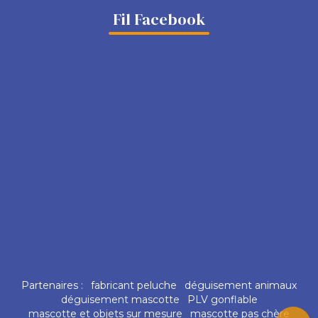
Fil Facebook
Partenaires :
fabricant peluche
déguisement animaux
déguisement mascotte
PLV gonflable
mascotte et objets sur mesure
mascotte pas chère