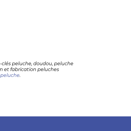
te-clés peluche, doudou, peluche
n et fabrication peluches
 peluche
.