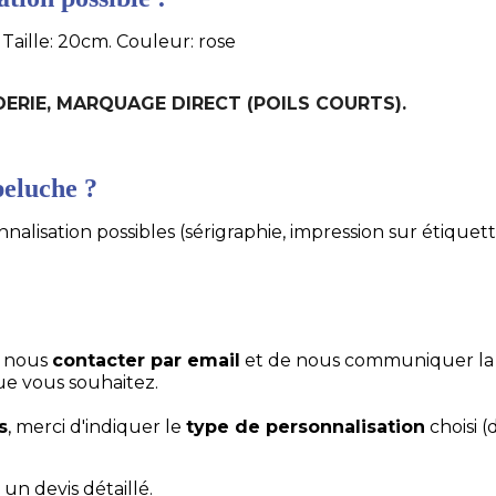
Taille: 20cm. Couleur: rose
ODERIE, MARQUAGE DIRECT (POILS COURTS).
eluche ?
alisation possibles (sérigraphie, impression sur étiquett
e nous
contacter par email
et de nous communiquer la
ue vous souhaitez.
s
, merci d'indiquer le
type de personnalisation
choisi (
un devis détaillé.