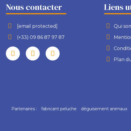
Nous contacter
Liens u
[email protected]
Qui so
(+33) 09 86 87 97 87
Mention
Conditi
Plan du
Partenaires :
fabricant peluche
déguisement animaux