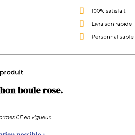
100% satisfait
Livraison rapide
Personnalisable
 produit
chon boule rose.
normes CE en vigueur.
tion possible :