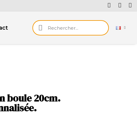
act
n boule 20cm.
nnalisée.