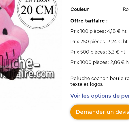
Couleur
Ro
Offre tarifaire :
Prix 100 pièces : 4,18 € ht
Prix 250 pièces : 3,74 € ht
Prix 500 pièces : 3,3 € ht
Prix 1000 pièces : 2,86 € h
Peluche cochon boule rose
texte et logos.
Voir les options de pe
Demander un devis