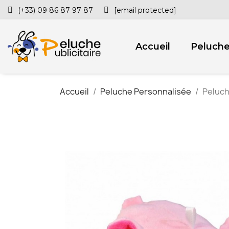
(+33) 09 86 87 97 87
[email protected]
Accueil
Peluch
Accueil
Peluche Personnalisée
Peluch