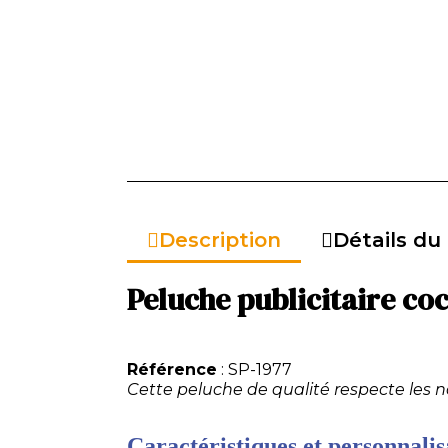
Description
Détails du
Peluche publicitaire co
Référence
: SP-1977
Cette peluche de qualité respecte les 
Caractéristiques et personnalisa