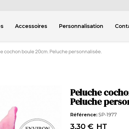
es
Accessoires
Personnalisation
Cont
e cochon boule 20cm. Peluche personnalisée.
Peluche cocho
Peluche perso
Référence
SP-1977
3,30 €
HT