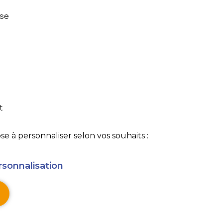
se
t
 à personnaliser selon vos souhaits :
rsonnalisation