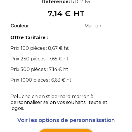
Référence
RD-2165
7,14 €
HT
Couleur
Marron
Offre tarifaire :
Prix 100 pièces : 8,67 € ht
Prix 250 pièces : 7,65 € ht
Prix 500 pièces : 7,14 € ht
Prix 1000 pièces : 6,63 € ht
Peluche chien st bernard marron à
personnaliser selon vos souhaits : texte et
logos.
Voir les options de personnalisation