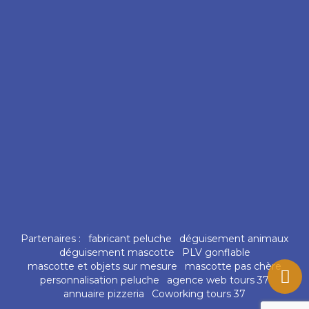
Partenaires :
fabricant peluche
déguisement animaux
déguisement mascotte
PLV gonflable
mascotte et objets sur mesure
mascotte pas chère
personnalisation peluche
agence web tours 37
annuaire pizzeria
Coworking tours 37