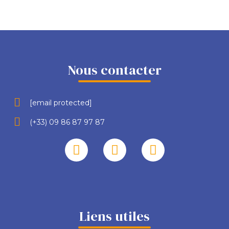
Nous contacter
[email protected]
(+33) 09 86 87 97 87
Liens utiles